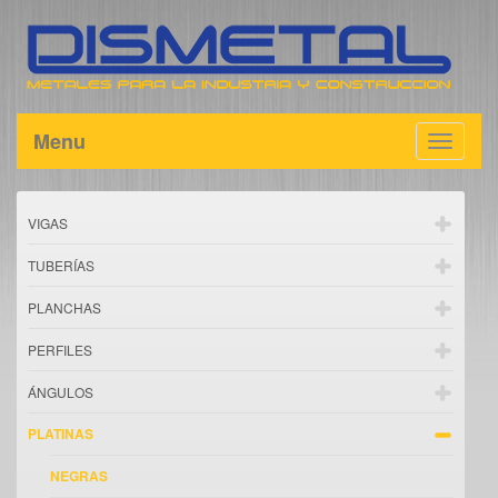
Menu
Toggle
navigat
VIGAS
TUBERÍAS
PLANCHAS
PERFILES
ÁNGULOS
PLATINAS
NEGRAS