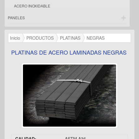
ACERO INOXIDABLE
PANELES
Inicio
PRODUCTOS
PLATINAS
NEGRAS
PLATINAS DE ACERO LAMINADAS NEGRAS
CALIDAD:
ASTM A36