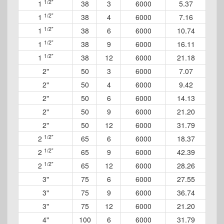
1/2"
1
38
3
6000
5.37
1/2"
1
38
4
6000
7.16
1/2"
1
38
6
6000
10.74
1/2"
1
38
9
6000
16.11
1/2"
1
38
12
6000
21.18
2"
50
3
6000
7.07
2"
50
4
6000
9.42
2"
50
6
6000
14.13
2"
50
9
6000
21.20
2"
50
12
6000
31.79
1/2"
2
65
6
6000
18.37
1/2"
2
65
9
6000
42.39
1/2"
2
65
12
6000
28.26
3"
75
6
6000
27.55
3"
75
9
6000
36.74
3"
75
12
6000
21.20
4"
100
6
6000
31.79