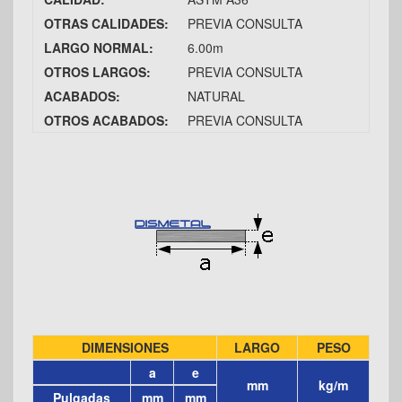
OTRAS CALIDADES:
PREVIA CONSULTA
LARGO NORMAL:
6.00m
OTROS LARGOS:
PREVIA CONSULTA
ACABADOS:
NATURAL
OTROS ACABADOS:
PREVIA CONSULTA
DIMENSIONES
LARGO
PESO
a
e
mm
kg/m
Pulgadas
mm
mm